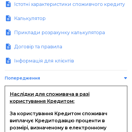
Істотні характеристики споживчого кредиту
Калькулятор
Приклади розрахунку калькулятора
Договір та правила
Інформація для клієнтів
Попередження
Наслідки для споживача в разі
користування Кредитом:
За користування Кредитом споживач
виплачує Кредитодавцю проценти в
розмірі, визначеному в електронному