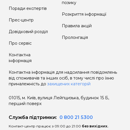
позику
Поради експертів
Розкриття інформації
Прес-центр
Правила акцій
Довідковий розділ
Пролонгація
Про сервіс
Контактна
інформація
Контактна інформація для надсилання повідомлень
від споживачів та інших осіб, в тому числі про їхню
приналежність до
захищених категорій
01015, м. Київ, вулиця Лейпцизька, будинок 15 Б,
перший поверх
Служба підтримки:
0 800 21 5300
Контакт-центр працює з 09:00 до 21:00
без вихідних.