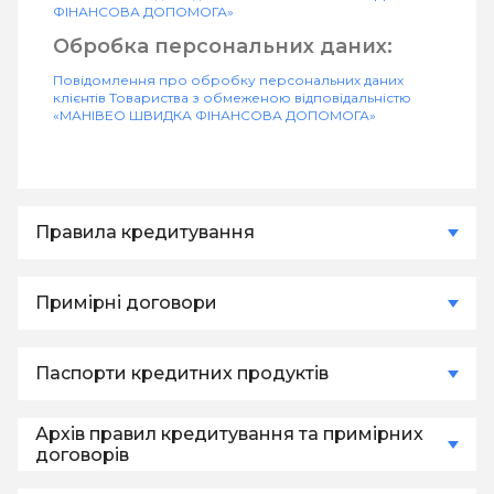
ФІНАНСОВА ДОПОМОГА»
Обробка персональних даних:
Повідомлення про обробку персональних даних
клієнтів Товариства з обмеженою відповідальністю
«МАНІВЕО ШВИДКА ФІНАНСОВА ДОПОМОГА»
Правила кредитування
Конфіденційність та обробка
Примірні договори
персональних даних
Конфіденційність та обробка
Паспорти кредитних продуктів
персональних даних
Конфіденційність:
Архів правил кредитування та примірних
Конфіденційність та обробка
Положення про конфіденційність Товариства з
обмеженою відповідальністю «МАНІВЕО ШВИДКА
договорів
персональних даних
Конфіденційність:
ФІНАНСОВА ДОПОМОГА»