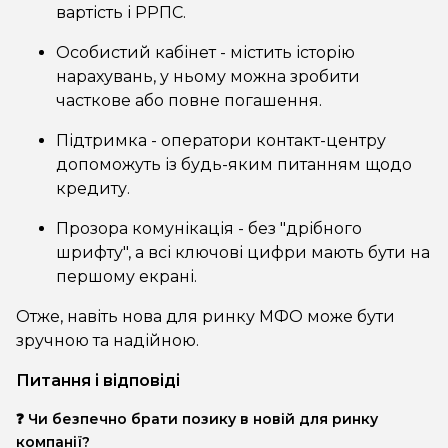
вартість і РРПС.
Особистий кабінет - містить історію
нарахувань, у ньому можна зробити
часткове або повне погашення.
Підтримка - оператори контакт-центру
допоможуть із будь-яким питанням щодо
кредиту.
Прозора комунікація - без "дрібного
шрифту", а всі ключові цифри мають бути на
першому екрані.
Отже, навіть нова для ринку МФО може бути
зручною та надійною.
Питання і відповіді
❓ Чи безпечно брати позику в новій для ринку
компанії?