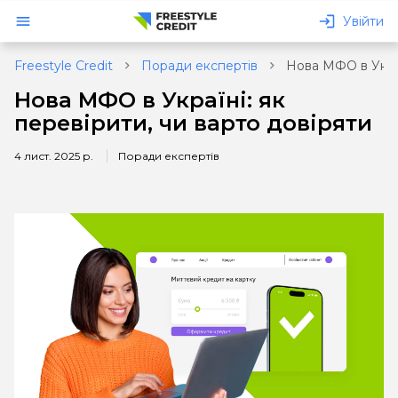
Увійти
Freestyle Credit
Поради експертів
Нова МФО в Украї
Нова МФО в Україні: як
перевірити, чи варто довіряти
4 лист. 2025 р.
Поради експертів
озику