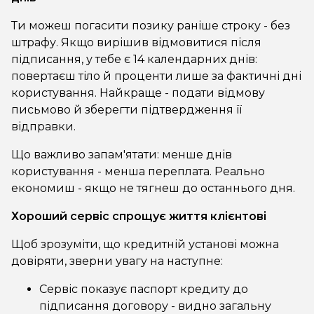
Ти можеш погасити позику раніше строку - без
штрафу. Якщо вирішив відмовитися після
підписання, у тебе є 14 календарних днів:
повертаєш тіло й проценти лише за фактичні дні
користування. Найкраще - подати відмову
письмово й зберегти підтвердження її
відправки.
Що важливо запам'ятати: менше днів
користування - менша переплата. Реально
економиш - якщо не тягнеш до останнього дня.
Хороший сервіс спрощує життя клієнтові
Щоб зрозуміти, що кредитній установі можна
довіряти, зверни увагу на наступне:
Сервіс показує паспорт кредиту до
підписання договору - видно загальну