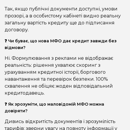
Так, якщо публічні документи доступні, умови
прозорі, а в особистому кабінеті видно реальну
загальну вартість кредиту ще до підписання
договору.
❓ Чи буває, що нова МФО дає кредит завжди без
відмови?
Ні. Формулювання з реклами не відображає
реальність: рішення ухвалює скоринг з
урахуванням кредитної історії, боргового
навантаження та перевірок безпеки. 100%
схвалення не обіцяє жоден відповідальний
кредитодавець.
❓ Як зрозуміти, що маловідомій МФО можна
довіряти?
Дивись відкритість документів і зрозумілість
тарифів; зверни увагу на повноту інформації у